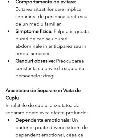
Comportamente de evitare:
Evitarea situatiilor care implica 
separarea de persoana iubita sau 
de un mediu familiar.
Simptome fizice:
 Palpitatii, greata, 
dureri de cap sau dureri 
abdominale in anticiparea sau in 
timpul separarii.
Ganduri obsesive:
 Preocuparea 
constanta cu privire la siguranta 
persoanelor dragi.
Anxietatea de Separare in Viata de 
Cuplu
In relatiile de cuplu, anxietatea de 
separare poate avea efecte profunde:
Dependenta emotionala:
 Un 
partener poate deveni extrem de 
dependent emotional, ceea ce 