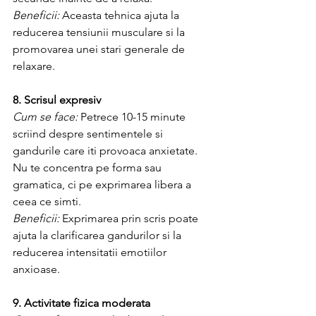
Beneficii:
 Aceasta tehnica ajuta la 
reducerea tensiunii musculare si la 
promovarea unei stari generale de 
relaxare.
8. Scrisul expresiv
Cum se face:
 Petrece 10-15 minute 
scriind despre sentimentele si 
gandurile care iti provoaca anxietate. 
Nu te concentra pe forma sau 
gramatica, ci pe exprimarea libera a 
ceea ce simti.
Beneficii:
 Exprimarea prin scris poate 
ajuta la clarificarea gandurilor si la 
reducerea intensitatii emotiilor 
anxioase.
9. Activitate fizica moderata