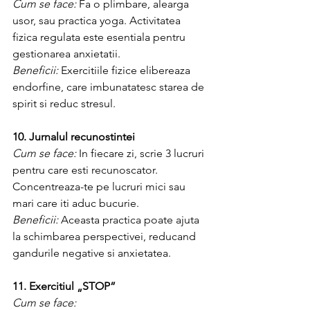
Cum se face:
 Fa o plimbare, alearga 
usor, sau practica yoga. Activitatea 
fizica regulata este esentiala pentru 
gestionarea anxietatii.
Beneficii:
 Exercitiile fizice elibereaza 
endorfine, care imbunatatesc starea de 
spirit si reduc stresul.
10. Jurnalul recunostintei
Cum se face:
 In fiecare zi, scrie 3 lucruri 
pentru care esti recunoscator. 
Concentreaza-te pe lucruri mici sau 
mari care iti aduc bucurie.
Beneficii:
 Aceasta practica poate ajuta 
la schimbarea perspectivei, reducand 
gandurile negative si anxietatea.
11. Exercitiul „STOP”
Cum se face: