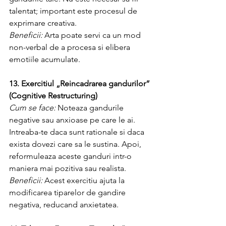
talentat; important este procesul de 
exprimare creativa.
Beneficii:
 Arta poate servi ca un mod 
non-verbal de a procesa si elibera 
emotiile acumulate.
13. Exercitiul „Reincadrarea gandurilor” 
(Cognitive Restructuring)
Cum se face:
 Noteaza gandurile 
negative sau anxioase pe care le ai. 
Intreaba-te daca sunt rationale si daca 
exista dovezi care sa le sustina. Apoi, 
reformuleaza aceste ganduri intr-o 
maniera mai pozitiva sau realista.
Beneficii:
 Acest exercitiu ajuta la 
modificarea tiparelor de gandire 
negativa, reducand anxietatea.