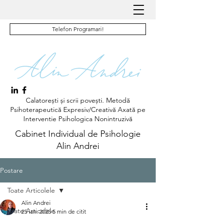
Telefon Programari!
Calatorești și scrii povești. Metodă
Psihoterapeutică Expresiv/Creativă Axată pe
Interventie Psihologica Nonintruzivă
Cabinet Individual de Psihologie
Alin Andrei
Postare
Toate Articolele
Alin Andrei
Toate Articolele
25 ian. 2025
5 min de citit