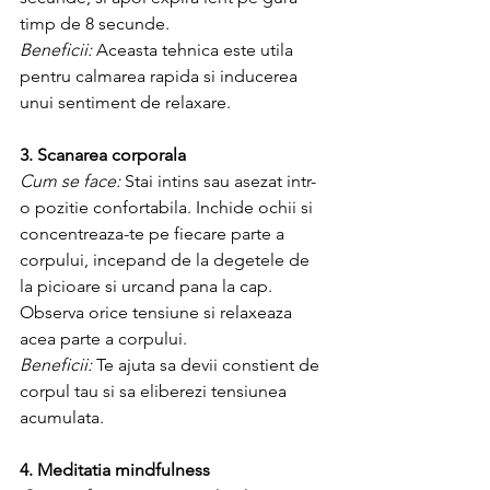
timp de 8 secunde.
Beneficii:
 Aceasta tehnica este utila 
pentru calmarea rapida si inducerea 
unui sentiment de relaxare.
3. Scanarea corporala
Cum se face:
 Stai intins sau asezat intr-
o pozitie confortabila. Inchide ochii si 
concentreaza-te pe fiecare parte a 
corpului, incepand de la degetele de 
la picioare si urcand pana la cap. 
Observa orice tensiune si relaxeaza 
acea parte a corpului.
Beneficii:
 Te ajuta sa devii constient de 
corpul tau si sa eliberezi tensiunea 
acumulata.
4. Meditatia mindfulness