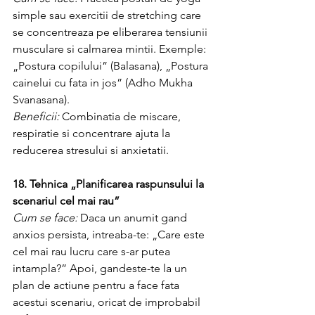
simple sau exercitii de stretching care 
se concentreaza pe eliberarea tensiunii 
musculare si calmarea mintii. Exemple: 
„Postura copilului” (Balasana), „Postura 
cainelui cu fata in jos” (Adho Mukha 
Svanasana).
Beneficii:
 Combinatia de miscare, 
respiratie si concentrare ajuta la 
reducerea stresului si anxietatii.
18. Tehnica „Planificarea raspunsului la 
scenariul cel mai rau”
Cum se face:
 Daca un anumit gand 
anxios persista, intreaba-te: „Care este 
cel mai rau lucru care s-ar putea 
intampla?” Apoi, gandeste-te la un 
plan de actiune pentru a face fata 
acestui scenariu, oricat de improbabil 