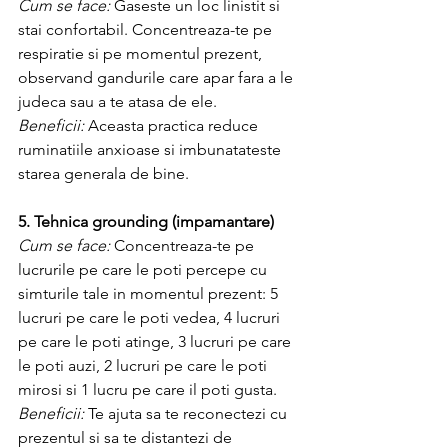
Cum se face:
 Gaseste un loc linistit si 
stai confortabil. Concentreaza-te pe 
respiratie si pe momentul prezent, 
observand gandurile care apar fara a le 
judeca sau a te atasa de ele.
Beneficii:
 Aceasta practica reduce 
ruminatiile anxioase si imbunatateste 
starea generala de bine.
5. Tehnica grounding (impamantare)
Cum se face:
 Concentreaza-te pe 
lucrurile pe care le poti percepe cu 
simturile tale in momentul prezent: 5 
lucruri pe care le poti vedea, 4 lucruri 
pe care le poti atinge, 3 lucruri pe care 
le poti auzi, 2 lucruri pe care le poti 
mirosi si 1 lucru pe care il poti gusta.
Beneficii:
 Te ajuta sa te reconectezi cu 
prezentul si sa te distantezi de 