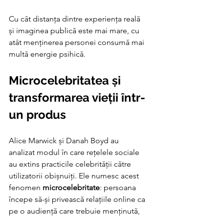
Cu cât distanța dintre experiența reală 
și imaginea publică este mai mare, cu 
atât menținerea personei consumă mai 
multă energie psihică.
Microcelebritatea și 
transformarea vieții într-
un produs
Alice Marwick și Danah Boyd au 
analizat modul în care rețelele sociale 
au extins practicile celebrității către 
utilizatorii obișnuiți. Ele numesc acest 
fenomen 
microcelebritate
: persoana 
începe să-și privească relațiile online ca 
pe o audiență care trebuie menținută, 