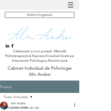
Telefon Programari!
Calatorești și scrii povești. Metodă
Psihoterapeutică Expresiv/Creativă Axată pe
Interventie Psihologica Nonintruzivă
Cabinet Individual de Psihologie
Alin Andrei
Postare
Toate Articolele
Alin Andrei
Toate Articolele
22 iun.
11 min de citit