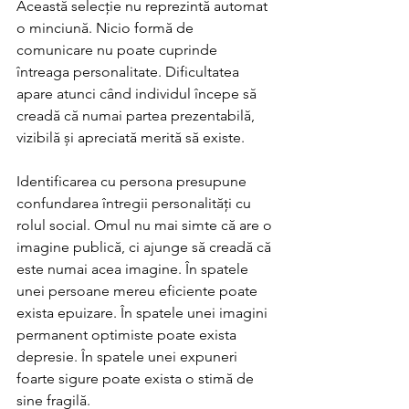
Această selecție nu reprezintă automat 
o minciună. Nicio formă de 
comunicare nu poate cuprinde 
întreaga personalitate. Dificultatea 
apare atunci când individul începe să 
creadă că numai partea prezentabilă, 
vizibilă și apreciată merită să existe.
Identificarea cu persona presupune 
confundarea întregii personalități cu 
rolul social. Omul nu mai simte că are o 
imagine publică, ci ajunge să creadă că 
este numai acea imagine. În spatele 
unei persoane mereu eficiente poate 
exista epuizare. În spatele unei imagini 
permanent optimiste poate exista 
depresie. În spatele unei expuneri 
foarte sigure poate exista o stimă de 
sine fragilă.