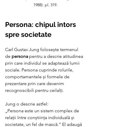
1988): pl. 319.
Persona: chipul întors 
spre societate
Carl Gustav Jung folosește termenul 
de 
persona
 pentru a descrie atitudinea 
prin care individul se adaptează lumii 
sociale. Persona cuprinde rolurile, 
comportamentele și formele de 
prezentare prin care devenim 
recognoscibili pentru ceilalți. 
Jung o descrie astfel: 
„Persona este un sistem complex de 
relații între conștiința individuală și 
societate, un fel de mască.” El adaugă 