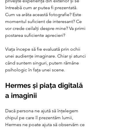
privește experiența din exterior și se 
întreabă cum ar putea fi prezentată. 
Cum va arăta această fotografie? Este 
momentul suficient de interesant? Ce 
vor crede ceilalți despre mine? Va primi 
postarea suficiente aprecieri? 
Viața începe să fie evaluată prin ochii 
unei audiențe imaginare. Chiar și atunci 
când suntem singuri, putem rămâne 
psihologic în fața unei scene.
Hermes și piața digitală 
a imaginii
Dacă persona ne ajută să înțelegem 
chipul pe care îl prezentăm lumii, 
Hermes ne poate ajuta să observăm ce 