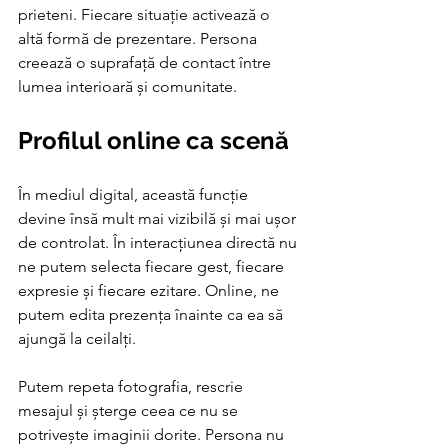
prieteni. Fiecare situație activează o 
altă formă de prezentare. Persona 
creează o suprafață de contact între 
lumea interioară și comunitate.
Profilul online ca scenă
În mediul digital, această funcție 
devine însă mult mai vizibilă și mai ușor 
de controlat. În interacțiunea directă nu 
ne putem selecta fiecare gest, fiecare 
expresie și fiecare ezitare. Online, ne 
putem edita prezența înainte ca ea să 
ajungă la ceilalți.
Putem repeta fotografia, rescrie 
mesajul și șterge ceea ce nu se 
potrivește imaginii dorite. Persona nu 