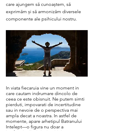
care ajungem să cunoaștem, să
exprimăm și să armonizăm diversele
componente ale psihicului nostru.
In viata fiecaruia vine un moment in
care cautam indrumare dincolo de
ceea ce este obisnuit. Ne putem simti
pierduti, impovarati de incertitudine
sau in nevoie de o perspectiva mai
ampla decat a noastra. In astfel de
momente, apare arhetipul Batranului
Intelept—o figura nu doar a