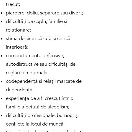
trecut;
pierdere, doliu, separare sau divorț;
dificultăți de cuplu, familie și
relaționare;
stimă de sine scăzută și critică
interioară;
comportamente defensive,
autodistructive sau dificultăți de
reglare emoțională;
codependență și relații marcate de
dependență;
experiența de a fi crescut într-o
familie afectată de alcoolism;
dificultăți profesionale, burnout și
conflicte la locul de muncă;