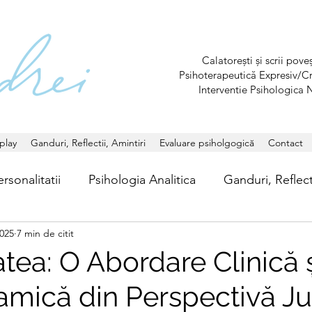
Calatorești și scrii pov
Psihoterapeutică Expresiv/C
Interventie Psihologica 
play
Ganduri, Reflectii, Amintiri
Evaluare psiholgogică
Contact
rsonalitatii
Psihologia Analitica
Ganduri, Reflecti
2025
7 min de citit
tea: O Abordare Clinică 
amică din Perspectivă J