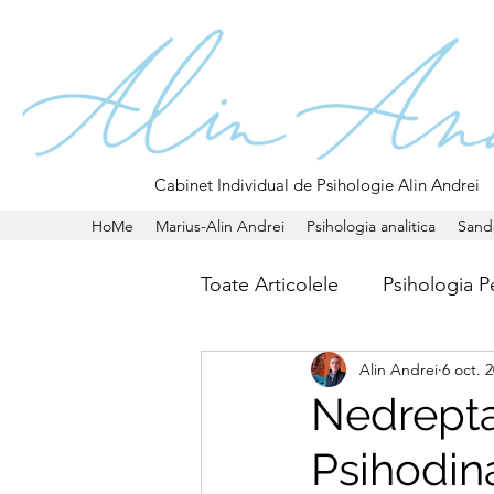
Cabinet Individual de Psihologie Alin Andrei
HoMe
Marius-Alin Andrei
Psihologia analitica
Sand
Toate Articolele
Psihologia Pe
Alin Andrei
6 oct. 
Nedrepta
Psihodin