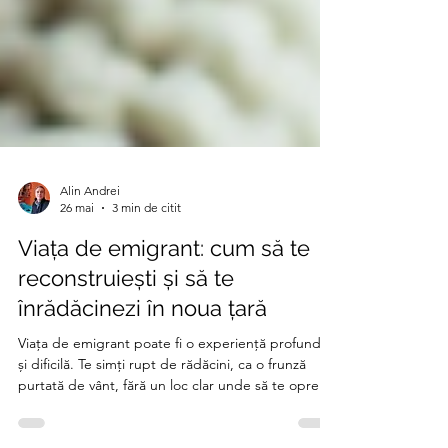
Alin Andrei
26 mai
3 min de citit
Viața de emigrant: cum să te
reconstruiești și să te
înrădăcinezi în noua țară
Viața de emigrant poate fi o experiență profundă
și dificilă. Te simți rupt de rădăcini, ca o frunză