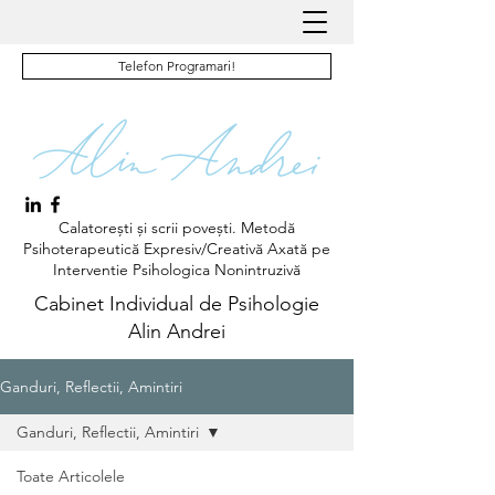
Telefon Programari!
Calatorești și scrii povești. Metodă
Psihoterapeutică Expresiv/Creativă Axată pe
Interventie Psihologica Nonintruzivă
Cabinet Individual de Psihologie
Alin Andrei
Ganduri, Reflectii, Amintiri
Ganduri, Reflectii, Amintiri
Toate Articolele