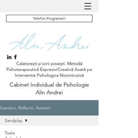
Telefon Programari!
Calatorești și scrii povești. Metodă
Psihoterapeutică Expresiv/Creativă Axată pe
Interventie Psihologica Nonintruzivă
Cabinet Individual de Psihologie
Alin Andrei
Ganduri, Reflectii, Amintiri
Sandplay
Toate