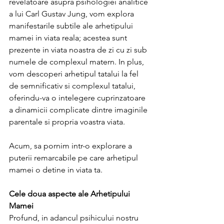
revelatoare asupra psihologiei analitice 
a lui Carl Gustav Jung, vom explora 
manifestarile subtile ale arhetipului 
mamei in viata reala; acestea sunt 
prezente in viata noastra de zi cu zi sub 
numele de complexul matern. In plus, 
vom descoperi arhetipul tatalui la fel 
de semnificativ si complexul tatalui, 
oferindu-va o intelegere cuprinzatoare 
a dinamicii complicate dintre imaginile 
parentale si propria voastra viata.
Acum, sa pornim intr-o explorare a 
puterii remarcabile pe care arhetipul 
mamei o detine in viata ta.
Cele doua aspecte ale Arhetipului 
Mamei
Profund, in adancul psihicului nostru 