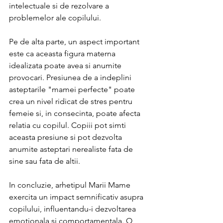
intelectuale si de rezolvare a 
problemelor ale copilului.
Pe de alta parte, un aspect important 
este ca aceasta figura materna 
idealizata poate avea si anumite 
provocari. Presiunea de a indeplini 
asteptarile "mamei perfecte" poate 
crea un nivel ridicat de stres pentru 
femeie si, in consecinta, poate afecta 
relatia cu copilul. Copiii pot simti 
aceasta presiune si pot dezvolta 
anumite asteptari nerealiste fata de 
sine sau fata de altii.
In concluzie, arhetipul Marii Mame 
exercita un impact semnificativ asupra 
copilului, influentandu-i dezvoltarea 
emotionala si comportamentala. O 