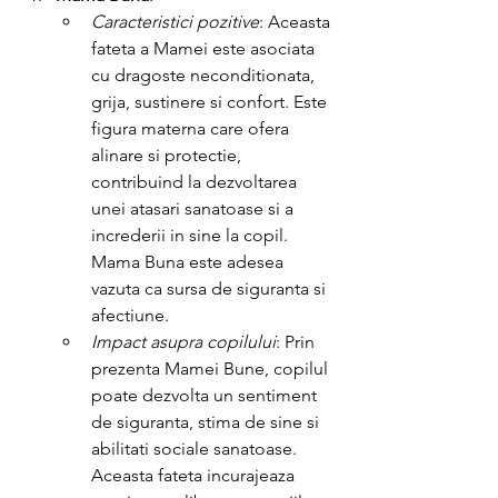
Caracteristici pozitive
: Aceasta 
fateta a Mamei este asociata 
cu dragoste neconditionata, 
grija, sustinere si confort. Este 
figura materna care ofera 
alinare si protectie, 
contribuind la dezvoltarea 
unei atasari sanatoase si a 
increderii in sine la copil. 
Mama Buna este adesea 
vazuta ca sursa de siguranta si 
afectiune.
Impact asupra copilului
: Prin 
prezenta Mamei Bune, copilul 
poate dezvolta un sentiment 
de siguranta, stima de sine si 
abilitati sociale sanatoase. 
Aceasta fateta incurajeaza 