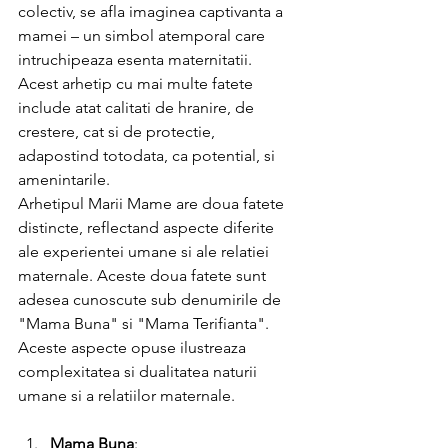
colectiv, se afla imaginea captivanta a 
mamei – un simbol atemporal care 
intruchipeaza esenta maternitatii.
Acest arhetip cu mai multe fatete 
include atat calitati de hranire, de 
crestere, cat si de protectie, 
adapostind totodata, ca potential, si 
amenintarile.
Arhetipul Marii Mame are doua fatete 
distincte, reflectand aspecte diferite 
ale experientei umane si ale relatiei 
maternale. Aceste doua fatete sunt 
adesea cunoscute sub denumirile de 
"Mama Buna" si "Mama Terifianta". 
Aceste aspecte opuse ilustreaza 
complexitatea si dualitatea naturii 
umane si a relatiilor maternale.
Mama Buna
: