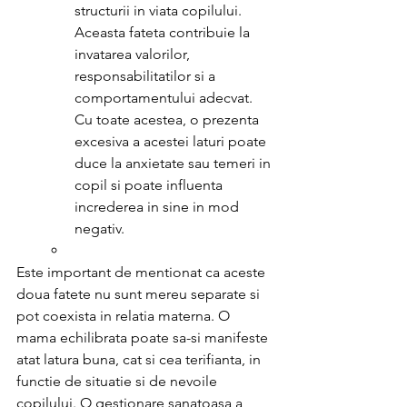
structurii in viata copilului. 
Aceasta fateta contribuie la 
invatarea valorilor, 
responsabilitatilor si a 
comportamentului adecvat. 
Cu toate acestea, o prezenta 
excesiva a acestei laturi poate 
duce la anxietate sau temeri in 
copil si poate influenta 
increderea in sine in mod 
negativ.
Este important de mentionat ca aceste 
doua fatete nu sunt mereu separate si 
pot coexista in relatia materna. O 
mama echilibrata poate sa-si manifeste 
atat latura buna, cat si cea terifianta, in 
functie de situatie si de nevoile 
copilului. O gestionare sanatoasa a 