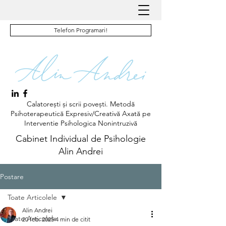
Telefon Programari!
Calatorești și scrii povești. Metodă
Psihoterapeutică Expresiv/Creativă Axată pe
Interventie Psihologica Nonintruzivă
Cabinet Individual de Psihologie
Alin Andrei
Postare
Toate Articolele
Alin Andrei
Toate Articolele
20 feb. 2025
4 min de citit