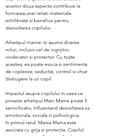
acestor doua aspecte contribuie la 
formarea unei relatii maternale 
echilibrate si benefice pentru 
dezvoltarea copilului.
Arhetipul mamei isi asuma diverse 
roluri, inclusiv cel de ingrijitor, 
vindecator si protector. Cu toate 
acestea, ea poate evoca si sentimente 
de coplesire, seductie, control si chiar 
distrugere la un copil.
Impactul asupra copilului in ceea ce 
priveste arhetipul Marii Mame poate fi 
semnificativ, influentand dezvoltarea sa 
emotionala, sociala si psihologica.
In primul rand, Marea Mama este 
asociata cu grija si protectie. Copilul 