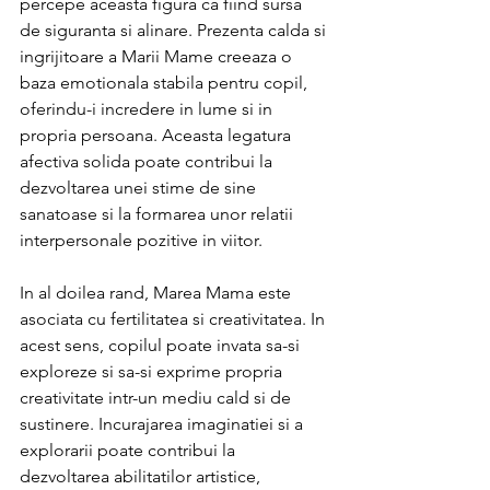
percepe aceasta figura ca fiind sursa 
de siguranta si alinare. Prezenta calda si 
ingrijitoare a Marii Mame creeaza o 
baza emotionala stabila pentru copil, 
oferindu-i incredere in lume si in 
propria persoana. Aceasta legatura 
afectiva solida poate contribui la 
dezvoltarea unei stime de sine 
sanatoase si la formarea unor relatii 
interpersonale pozitive in viitor.
In al doilea rand, Marea Mama este 
asociata cu fertilitatea si creativitatea. In 
acest sens, copilul poate invata sa-si 
exploreze si sa-si exprime propria 
creativitate intr-un mediu cald si de 
sustinere. Incurajarea imaginatiei si a 
explorarii poate contribui la 
dezvoltarea abilitatilor artistice, 