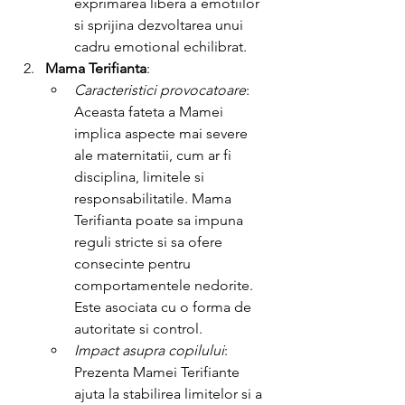
exprimarea libera a emotiilor 
si sprijina dezvoltarea unui 
cadru emotional echilibrat.
Mama Terifianta
:
Caracteristici provocatoare
: 
Aceasta fateta a Mamei 
implica aspecte mai severe 
ale maternitatii, cum ar fi 
disciplina, limitele si 
responsabilitatile. Mama 
Terifianta poate sa impuna 
reguli stricte si sa ofere 
consecinte pentru 
comportamentele nedorite. 
Este asociata cu o forma de 
autoritate si control.
Impact asupra copilului
: 
Prezenta Mamei Terifiante 
ajuta la stabilirea limitelor si a 