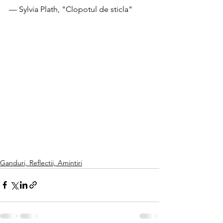
— Sylvia Plath, "Clopotul de sticla"
Ganduri, Reflectii, Amintiri