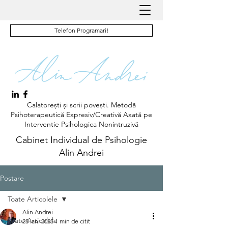
Telefon Programari!
Calatorești și scrii povești. Metodă
Psihoterapeutică Expresiv/Creativă Axată pe
Interventie Psihologica Nonintruzivă
Cabinet Individual de Psihologie
Alin Andrei
Postare
Toate Articolele
Alin Andrei
Toate Articolele
28 ian. 2025
1 min de citit