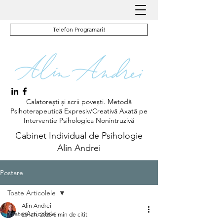
Telefon Programari!
Calatorești și scrii povești. Metodă
Psihoterapeutică Expresiv/Creativă Axată pe
Interventie Psihologica Nonintruzivă
Cabinet Individual de Psihologie
Alin Andrei
Postare
Toate Articolele
Alin Andrei
Toate Articolele
28 ian. 2025
5 min de citit