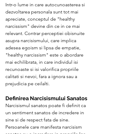
Intr-o lume in care autocunoasterea si 
dezvoltarea personala sunt tot mai 
apreciate, conceptul de "healthy 
narcissism" devine din ce in ce mai 
relevant. Contrar perceptiei obisnuite 
asupra narcisismului, care implica 
adesea egoism si lipsa de empatie, 
"healthy narcissism" este o abordare 
mai echilibrata, in care individul isi 
recunoaste si isi valorifica propriile 
calitati si nevoi, fara a ignora sau a 
prejudicia pe ceilalti.
Definirea Narcisismului Sanatos
Narcisismul sanatos poate fi definit ca 
un sentiment sanatos de incredere in 
sine si de respect fata de sine. 
Persoanele care manifesta narcisism 