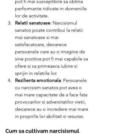
pot fi mai susceptibile sa obtina 
performante ridicate in domeniile 
lor de activitate.
Relatii sanatoase
: Narcisismul 
sanatos poate contribui la relatii 
mai sanatoase si mai 
satisfacatoare, deoarece 
persoanele care au o imagine de 
sine pozitiva pot fi mai capabile sa 
ofere si sa primeasca iubire si 
sprijin in relatiile lor.
Rezilienta emotionala
: Persoanele 
cu narcisism sanatos pot avea o 
mai mare capacitate de a face fata 
provocarilor si adversitatilor vietii, 
deoarece au o incredere mai mare 
in propriile lor abilitati si resurse.
Cum sa cultivam narcisismul 