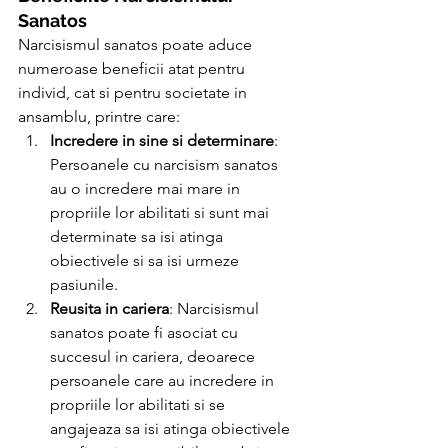
Sanatos
Narcisismul sanatos poate aduce 
numeroase beneficii atat pentru 
individ, cat si pentru societate in 
ansamblu, printre care:
Incredere in sine si determinare
: 
Persoanele cu narcisism sanatos 
au o incredere mai mare in 
propriile lor abilitati si sunt mai 
determinate sa isi atinga 
obiectivele si sa isi urmeze 
pasiunile.
Reusita in cariera
: Narcisismul 
sanatos poate fi asociat cu 
succesul in cariera, deoarece 
persoanele care au incredere in 
propriile lor abilitati si se 
angajeaza sa isi atinga obiectivele 