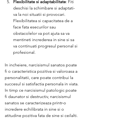
Flexibilitate si adaptabilitate
: Fiti 
deschisi la schimbare si adaptati-
va la noi situatii si provocari. 
Flexibilitatea si capacitatea de a 
face fata esecurilor sau 
obstacolelor va pot ajuta sa va 
mentineti increderea in sine si sa 
va continuati progresul personal si 
profesional.
In incheiere, narcisismul sanatos poate 
fi o caracteristica pozitiva si valoroasa a 
personalitatii, care poate contribui la 
succesul si satisfactia personala in viata. 
In timp ce narcisismul patologic poate 
fi daunator si destructiv, narcisismul 
sanatos se caracterizeaza printr-o 
incredere echilibrata in sine si o 
atitudine pozitiva fata de sine si ceilalti. 