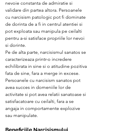
nevoie constanta de admiratie si 
validare din partea altora. Persoanele 
cu narcisism patologic pot fi dominate 
de dorinta de a fi in centrul atentiei si 
pot exploata sau manipula pe ceilalti 
pentru a-si satisface propriile lor nevoi 
si dorinte.
Pe de alta parte, narcisismul sanatos se 
caracterizeaza printr-o incredere 
echilibrata in sine si o atitudine pozitiva 
fata de sine, fara a merge in excese. 
Persoanele cu narcisism sanatos pot 
avea succes in domeniile lor de 
activitate si pot avea relatii sanatoase si 
satisfacatoare cu ceilalti, fara a se 
angaja in comportamente explozive 
sau manipulate.
Beneficiile Narcisismului 