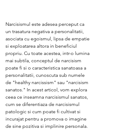
Narcisismul este adesea perceput ca 
un trasatura negativa a personalitatii, 
asociata cu egoismul, lipsa de empatie 
si exploatarea altora in beneficiul 
propriu. Cu toate acestea, intr-o lumina 
mai subtila, conceptul de narcisism 
poate fi si o caracteristica sanatoasa a 
personalitatii, cunoscuta sub numele 
de "healthy narcissism" sau "narcisism 
sanatos." In acest articol, vom explora 
ceea ce inseamna narcisismul sanatos, 
cum se diferentiaza de narcisismul 
patologic si cum poate fi cultivat si 
incurajat pentru a promova o imagine 
de sine pozitiva si implinire personala.