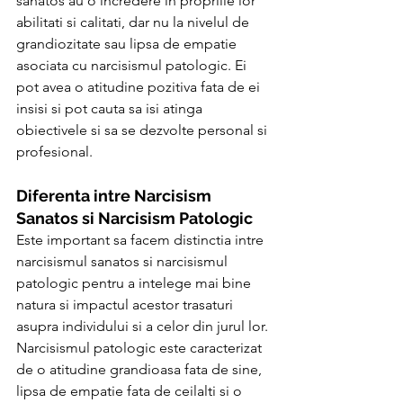
sanatos au o incredere in propriile lor 
abilitati si calitati, dar nu la nivelul de 
grandiozitate sau lipsa de empatie 
asociata cu narcisismul patologic. Ei 
pot avea o atitudine pozitiva fata de ei 
insisi si pot cauta sa isi atinga 
obiectivele si sa se dezvolte personal si 
profesional.
Diferenta intre Narcisism 
Sanatos si Narcisism Patologic
Este important sa facem distinctia intre 
narcisismul sanatos si narcisismul 
patologic pentru a intelege mai bine 
natura si impactul acestor trasaturi 
asupra individului si a celor din jurul lor.
Narcisismul patologic este caracterizat 
de o atitudine grandioasa fata de sine, 
lipsa de empatie fata de ceilalti si o 