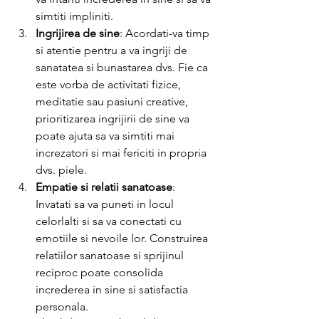
simtiti impliniti.
Ingrijirea de sine
: Acordati-va timp 
si atentie pentru a va ingriji de 
sanatatea si bunastarea dvs. Fie ca 
este vorba de activitati fizice, 
meditatie sau pasiuni creative, 
prioritizarea ingrijirii de sine va 
poate ajuta sa va simtiti mai 
increzatori si mai fericiti in propria 
dvs. piele.
Empatie si relatii sanatoase
: 
Invatati sa va puneti in locul 
celorlalti si sa va conectati cu 
emotiile si nevoile lor. Construirea 
relatiilor sanatoase si sprijinul 
reciproc poate consolida 
increderea in sine si satisfactia 
personala.