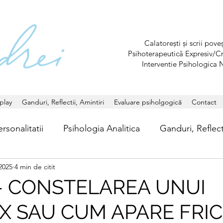
Calatorești și scrii pov
Psihoterapeutică Expresiv/C
Interventie Psihologica 
play
Ganduri, Reflectii, Amintiri
Evaluare psiholgogică
Contact
rsonalitatii
Psihologia Analitica
Ganduri, Reflecti
 2025
4 min de citit
- CONSTELAREA UNUI
 SAU CUM APARE FRICA