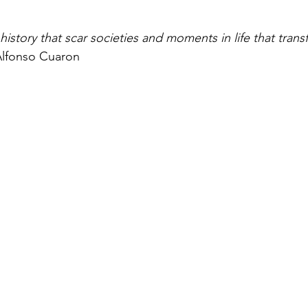
in 5 stele.
history that scar societies and moments in life that trans
lfonso Cuaron