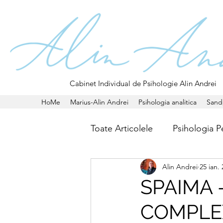
Cabinet Individual de Psihologie Alin Andrei
HoMe
Marius-Alin Andrei
Psihologia analitica
Sand
Toate Articolele
Psihologia Pe
Alin Andrei
25 ian.
SPAIMA 
COMPLEX