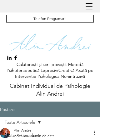
Telefon Programari!
Calatorești și scrii povești. Metodă
Psihoterapeutică Expresiv/Creativă Axată pe
Interventie Psihologica Nonintruzivă
Cabinet Individual de Psihologie
Alin Andrei
Postare
Toate Articolele
Alin Andrei
Toate Articolele
9 oct. 2025
4 min de citit