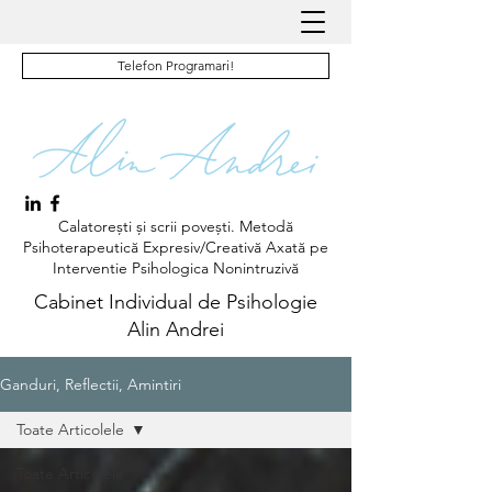
Telefon Programari!
Calatorești și scrii povești. Metodă
Psihoterapeutică Expresiv/Creativă Axată pe
Interventie Psihologica Nonintruzivă
Cabinet Individual de Psihologie
Alin Andrei
Ganduri, Reflectii, Amintiri
Toate Articolele
Toate Articolele