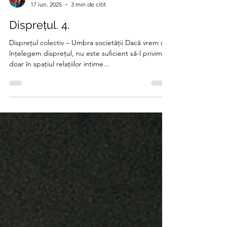
Alin Andrei
17 iun. 2025
3 min de citit
Disprețul. 4.
Disprețul colectiv – Umbra societății Dacă vrem să
înțelegem disprețul, nu este suficient să-l privim
doar în spațiul relațiilor intime...