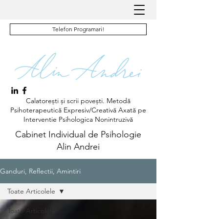
Telefon Programari!
Calatorești și scrii povești. Metodă
Psihoterapeutică Expresiv/Creativă Axată pe
Interventie Psihologica Nonintruzivă
Cabinet Individual de Psihologie
Alin Andrei
Ganduri, Reflectii, Amintiri
Toate Articolele
Toate Articolele