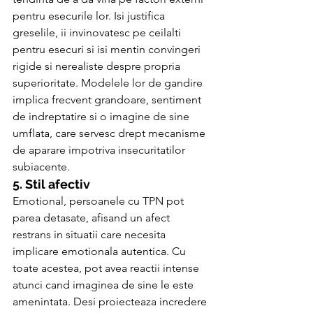
pentru esecurile lor. Isi justifica 
greselile, ii invinovatesc pe ceilalti 
pentru esecuri si isi mentin convingeri 
rigide si nerealiste despre propria 
superioritate. Modelele lor de gandire 
implica frecvent grandoare, sentiment 
de indreptatire si o imagine de sine 
umflata, care servesc drept mecanisme 
de aparare impotriva insecuritatilor 
subiacente.
5. Stil afectiv
Emotional, persoanele cu TPN pot 
parea detasate, afisand un afect 
restrans in situatii care necesita 
implicare emotionala autentica. Cu 
toate acestea, pot avea reactii intense 
atunci cand imaginea de sine le este 
amenintata. Desi proiecteaza incredere 