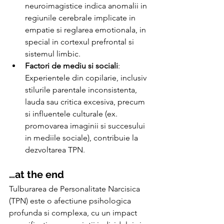
neuroimagistice indica anomalii in 
regiunile cerebrale implicate in 
empatie si reglarea emotionala, in 
special in cortexul prefrontal si 
sistemul limbic.
Factori de mediu si sociali
: 
Experientele din copilarie, inclusiv 
stilurile parentale inconsistenta, 
lauda sau critica excesiva, precum 
si influentele culturale (ex. 
promovarea imaginii si succesului 
in mediile sociale), contribuie la 
dezvoltarea TPN.
…at the end
Tulburarea de Personalitate Narcisica 
(TPN) este o afectiune psihologica 
profunda si complexa, cu un impact 