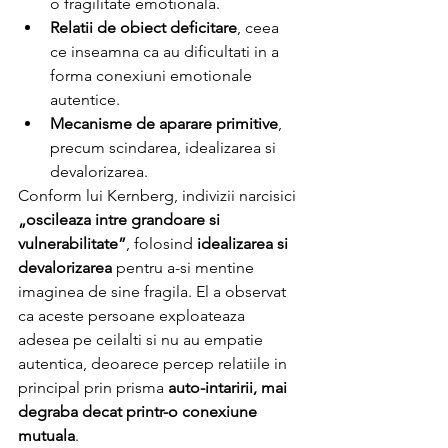
o fragilitate emotionala.
Relatii de obiect deficitare
, ceea 
ce inseamna ca au dificultati in a 
forma conexiuni emotionale 
autentice.
Mecanisme de aparare primitive
, 
precum scindarea, idealizarea si 
devalorizarea.
Conform lui Kernberg, indivizii narcisici 
„oscileaza intre grandoare si 
vulnerabilitate”
, folosind 
idealizarea si 
devalorizarea
 pentru a-si mentine 
imaginea de sine fragila. El a observat 
ca aceste persoane exploateaza 
adesea pe ceilalti si nu au empatie 
autentica, deoarece percep relatiile in 
principal prin prisma 
auto-intaririi, mai 
degraba decat printr-o conexiune 
mutuala
.