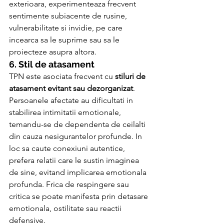
exterioara, experimenteaza frecvent 
sentimente subiacente de rusine, 
vulnerabilitate si invidie, pe care 
incearca sa le suprime sau sa le 
proiecteze asupra altora.
6. Stil de atasament
TPN este asociata frecvent cu 
stiluri de 
atasament evitant sau dezorganizat
. 
Persoanele afectate au dificultati in 
stabilirea intimitatii emotionale, 
temandu-se de dependenta de ceilalti 
din cauza nesigurantelor profunde. In 
loc sa caute conexiuni autentice, 
prefera relatii care le sustin imaginea 
de sine, evitand implicarea emotionala 
profunda. Frica de respingere sau 
critica se poate manifesta prin detasare 
emotionala, ostilitate sau reactii 
defensive.