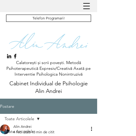
Telefon Programari!
Calatorești și scrii povești. Metodă
Psihoterapeutică Expresiv/Creativă Axată pe
Interventie Psihologica Nonintruzivă
Cabinet Individual de Psihologie
Alin Andrei
Postare
Toate Articolele
Alin Andrei
Toate Articolele
4 feb. 2025
13 min de citit