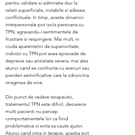
pentru validare si admiratie duc la 
relatii superficiale, instabile si adesea 
conflictuale. In timp, aceste dinamici 
interpersonale pot izola persoana cu 
TPN, agravandu-i sentimentele de 
frustrare si respingere. Mai mult, in 
ciuda aparentelor de superioritate, 
indivizii cu TPN pot avea episoade de 
depresie sau anxietate severa, mai ales 
atunci cand se confrunta cu esecuri sau 
pierderi semnificative care le zdruncina 
imaginea de sine.
Din punct de vedere terapeutic, 
tratamentul TPN este dificil, deoarece 
multi pacienti nu percep 
comportamentele lor ca fiind 
problematice si evita sa caute ajutor. 
Atunci cand intra in terapie, acestia pot 