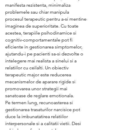
manifesta rezistenta, minimaliza 
problemele sau chiar manipula 
procesul terapeutic pentru a-si mentine 
imaginea de superioritate. Cu toate 
acestea, terapiile psihodinamice si 
cognitiv-comportamentale pot fi 
eficiente in gestionarea simptomelor, 
ajutandu-i pe pacienti sa-si dezvolte o 
intelegere mai realista a sinelui si a 
relatiilor cu ceilalti. Un obiectiv 
terapeutic major este reducerea 
mecanismelor de aparare rigide si 
promovarea unor strategii mai 
sanatoase de reglare emotionala.
Pe termen lung, recunoasterea si 
gestionarea trasaturilor narcisice pot 
duce la imbunatatirea relatiilor 
interpersonale si a calitatii vietii. Desi 