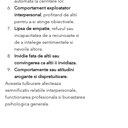
automata la cerintele lor.
Comportament exploatator 
interpersonal
, profitand de altii 
pentru a-si atinge obiectivele.
Lipsa de empatie
, refuzul sau 
incapacitatea de a recunoaste si 
de a intelege sentimentele si 
nevoile altora.
Invidie fata de altii sau 
convingerea ca altii ii invidiaza.
Comportamente sau atitudini 
arogante si dispretuitoare.
Aceasta tulburare afecteaza 
semnificativ relatiile interpersonale, 
functionarea profesionala si bunastarea 
psihologica generala.