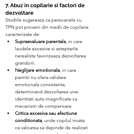
7. Abuz in copilarie si factori de 
dezvoltare
Studiile sugereaza ca persoanele cu 
TPN pot proveni din medii de copilarie 
caracterizate de:
Supraevaluare parentala
, in care 
laudele excesive si asteptarile 
nerealiste favorizeaza dezvoltarea 
grandorii.
Neglijare emotionala
, in care 
parintii nu ofera validare 
emotionala consistenta, 
determinand dezvoltarea unei 
identitati auto-magnificate ca 
mecanism de compensare.
Critica excesiva sau afectiune 
conditionata
, unde copilul invata 
ca valoarea sa depinde de realizari 