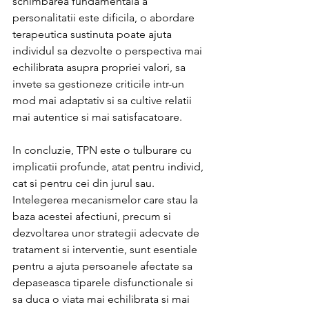
schimbarea fundamentala a 
personalitatii este dificila, o abordare 
terapeutica sustinuta poate ajuta 
individul sa dezvolte o perspectiva mai 
echilibrata asupra propriei valori, sa 
invete sa gestioneze criticile intr-un 
mod mai adaptativ si sa cultive relatii 
mai autentice si mai satisfacatoare.
In concluzie, TPN este o tulburare cu 
implicatii profunde, atat pentru individ, 
cat si pentru cei din jurul sau. 
Intelegerea mecanismelor care stau la 
baza acestei afectiuni, precum si 
dezvoltarea unor strategii adecvate de 
tratament si interventie, sunt esentiale 
pentru a ajuta persoanele afectate sa 
depaseasca tiparele disfunctionale si 
sa duca o viata mai echilibrata si mai 