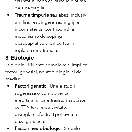
sau statut, ceea ce duce la o stima 
de sine fragila.
Trauma timpurie sau abuz
, inclusiv 
umilire, respingere sau ingrijire 
inconsistenta, contribuind la 
mecanisme de coping 
dezadaptative si dificultati in 
reglarea emotionala.
8. Etiologie
Etiologia TPN este complexa si implica 
factori genetici, neurobiologici si de 
mediu:
Factori genetici
: Unele studii 
sugereaza o componenta 
ereditara, in care trasaturi asociate 
cu TPN (ex. impulsivitate, 
disreglare afectiva) pot avea o 
baza genetica.
Factori neurobiologici
: Studiile 