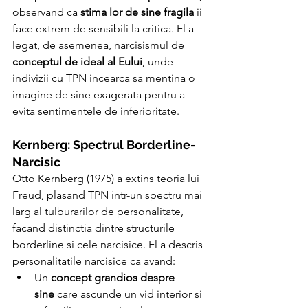
observand ca 
stima lor de sine fragila
 ii 
face extrem de sensibili la critica. El a 
legat, de asemenea, narcisismul de 
conceptul de ideal al Eului
, unde 
indivizii cu TPN incearca sa mentina o 
imagine de sine exagerata pentru a 
evita sentimentele de inferioritate.
Kernberg: Spectrul Borderline-
Narcisic
Otto Kernberg (1975) a extins teoria lui 
Freud, plasand TPN intr-un spectru mai 
larg al tulburarilor de personalitate, 
facand distinctia dintre structurile 
borderline si cele narcisice. El a descris 
personalitatile narcisice ca avand:
Un 
concept grandios despre 
sine
 care ascunde un vid interior si 