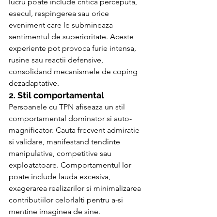
lucru poate include critica perceputa, 
esecul, respingerea sau orice 
eveniment care le submineaza 
sentimentul de superioritate. Aceste 
experiente pot provoca furie intensa, 
rusine sau reactii defensive, 
consolidand mecanismele de coping 
dezadaptative.
2. Stil comportamental
Persoanele cu TPN afiseaza un stil 
comportamental dominator si auto-
magnificator. Cauta frecvent admiratie 
si validare, manifestand tendinte 
manipulative, competitive sau 
exploatatoare. Comportamentul lor 
poate include lauda excesiva, 
exagerarea realizarilor si minimalizarea 
contributiilor celorlalti pentru a-si 
mentine imaginea de sine.