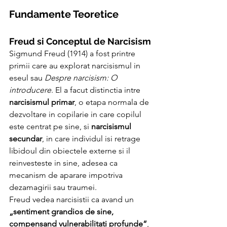
Fundamente Teoretice
Freud si Conceptul de Narcisism
Sigmund Freud (1914) a fost printre 
primii care au explorat narcisismul in 
eseul sau 
Despre narcisism: O 
introducere
. El a facut distinctia intre 
narcisismul primar
, o etapa normala de 
dezvoltare in copilarie in care copilul 
este centrat pe sine, si 
narcisismul 
secundar
, in care individul isi retrage 
libidoul din obiectele externe si il 
reinvesteste in sine, adesea ca 
mecanism de aparare impotriva 
dezamagirii sau traumei.
Freud vedea narcisistii ca avand un 
„sentiment grandios de sine, 
compensand vulnerabilitati profunde”
, 