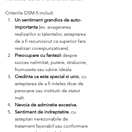
Criteriile DSM-5 includ:
Un sentiment grandios de auto-
importanta
 (ex. exagerarea 
realizarilor si talentelor, asteptarea 
de a fi recunoscut ca superior fara 
realizari corespunzatoare).
Preocupare cu fantezii
 despre 
succes nelimitat, putere, stralucire, 
frumusete sau iubire ideala.
Credinta ca este special si unic
, cu 
asteptarea de a fi inteles doar de 
persoane sau institutii de statut 
inalt.
Nevoia de admiratie excesiva.
Sentiment de indreptatire
, cu 
asteptari nerezonabile de 
tratament favorabil sau conformare 