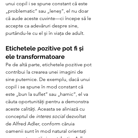
unui copil i se spune constant că este 
„problematic” sau „leneș”, el nu doar 
că aude aceste cuvinte—ci începe să le 
accepte ca adevăruri despre sine, 
purtându-le cu el și în viața de adult.
Etichetele pozitive pot fi și 
ele transformatoare
Pe de altă parte, etichetele pozitive pot 
contribui la crearea unei imagini de 
sine puternice. De exemplu, dacă unui 
copil i se spune în mod constant că 
este „bun la suflet” sau „harnic”, el va 
căuta oportunități pentru a demonstra 
aceste calități. Aceasta se aliniază cu 
conceptul de 
interes social
 dezvoltat 
de Alfred Adler, conform căruia 
oamenii sunt în mod natural orientați 